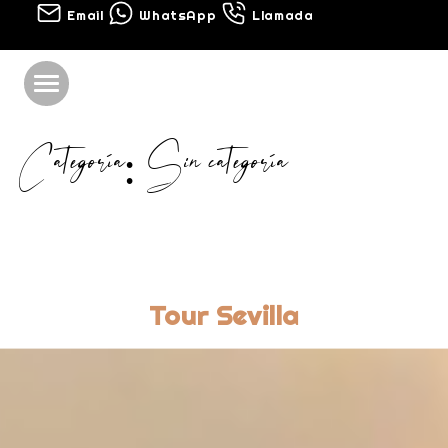
Email
WhatsApp
Llamada
Categoría:
Sin categoría
Tour Sevilla