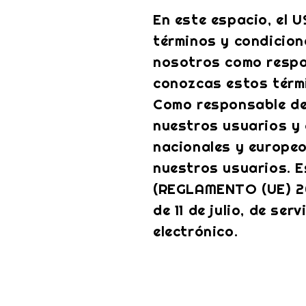
En este espacio, el 
términos y condicione
nosotros como respo
conozcas estos térm
Como responsable de
nuestros usuarios y 
nacionales y europeo
nuestros usuarios. E
(REGLAMENTO (UE) 20
de 11 de julio, de se
electrónico.