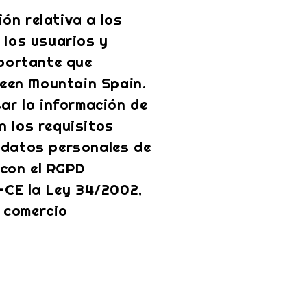
ón relativa a los
 los usuarios y
portante que
reen Mountain Spain.
ar la información de
n los requisitos
s datos personales de
 con el RGPD
-CE la Ley 34/2002,
e comercio