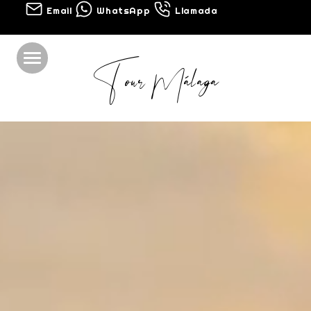
Email
WhatsApp
Llamada
Tour Málaga