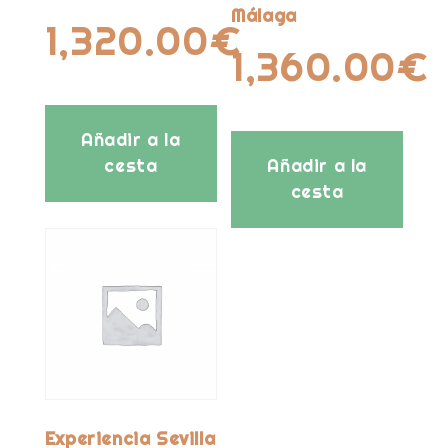
Málaga
1,320.00
€
1,360.00
€
Añadir a la
cesta
Añadir a la
cesta
Experiencia Sevilla